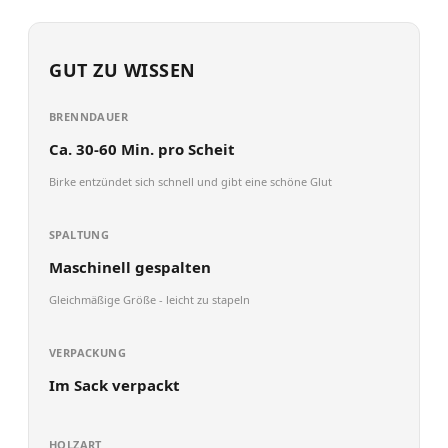
GUT ZU WISSEN
BRENNDAUER
Ca. 30-60 Min. pro Scheit
Birke entzündet sich schnell und gibt eine schöne Glut
SPALTUNG
Maschinell gespalten
Gleichmäßige Größe - leicht zu stapeln
VERPACKUNG
Im Sack verpackt
HOLZART